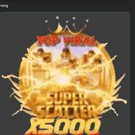
arang