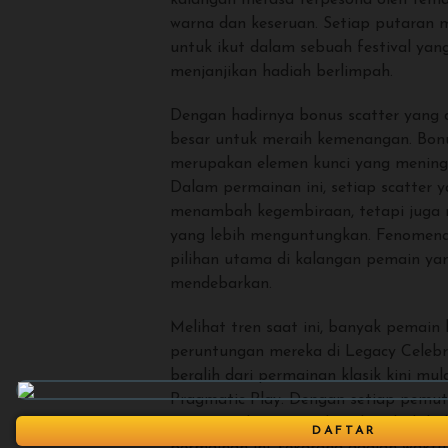
warna dan keseruan. Setiap putaran 
untuk ikut dalam sebuah festival yan
menjanjikan hadiah berlimpah.
Dengan hadirnya bonus scatter yang 
besar untuk meraih kemenangan. Bonu
merupakan elemen kunci yang mening
Dalam permainan ini, setiap scatter
menambah kegembiraan, tetapi juga m
yang lebih menguntungkan. Fenomena
pilihan utama di kalangan pemain y
mendebarkan.
Melihat tren saat ini, banyak pemain
peruntungan mereka di Legacy Celebr
beralih dari permainan klasik kini mu
Pragmatic Play. Dengan setiap pemu
sensasi jackpot yang bisa berubah hi
DAFTAR
permainan ini, sekarang adalah wakt