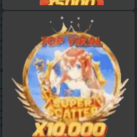
catter.
memberikan pengali yang berarti setiap
ur ini akan meningkat. Ini menjadi salah satu
angat menanti-nanti fitur ini. Dengan
ih kemenangan yang berkali-kali lipat dari
mi cara kerja bonus scatter sangat penting
ksimalkan potensi kemenangan mereka.
kan Peluang Menang
menangan maksimal saat bermain slot, dan
Untuk itu, penting bagi setiap pemain untuk
 Salah satu strategi yang bisa diterapkan
 mengenali kapan waktu terbaik untuk
mainan ini bergantung pada keberuntungan,
 dapat membantu Anda meningkatkan