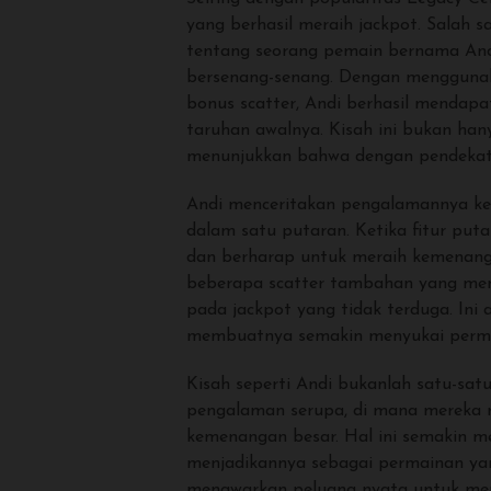
yang berhasil meraih jackpot. Salah sa
tentang seorang pemain bernama And
bersenang-senang. Dengan mengguna
bonus scatter, Andi berhasil mendapatk
taruhan awalnya. Kisah ini bukan ha
menunjukkan bahwa dengan pendekata
Andi menceritakan pengalamannya ket
dalam satu putaran. Ketika fitur puta
dan berharap untuk meraih kemenang
beberapa scatter tambahan yang memi
pada jackpot yang tidak terduga. Ini
membuatnya semakin menyukai permai
Kisah seperti Andi bukanlah satu-sat
pengalaman serupa, di mana mereka 
kemenangan besar. Hal ini semakin m
menjadikannya sebagai permainan yan
menawarkan peluang nyata untuk mer