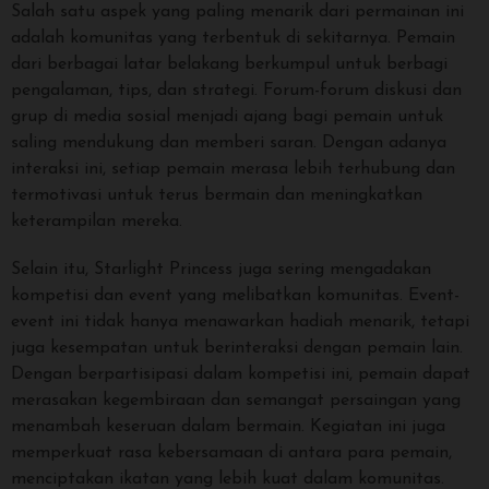
Salah satu aspek yang paling menarik dari permainan ini
adalah komunitas yang terbentuk di sekitarnya. Pemain
dari berbagai latar belakang berkumpul untuk berbagi
pengalaman, tips, dan strategi. Forum-forum diskusi dan
grup di media sosial menjadi ajang bagi pemain untuk
saling mendukung dan memberi saran. Dengan adanya
interaksi ini, setiap pemain merasa lebih terhubung dan
termotivasi untuk terus bermain dan meningkatkan
keterampilan mereka.
Selain itu, Starlight Princess juga sering mengadakan
kompetisi dan event yang melibatkan komunitas. Event-
event ini tidak hanya menawarkan hadiah menarik, tetapi
juga kesempatan untuk berinteraksi dengan pemain lain.
Dengan berpartisipasi dalam kompetisi ini, pemain dapat
merasakan kegembiraan dan semangat persaingan yang
menambah keseruan dalam bermain. Kegiatan ini juga
memperkuat rasa kebersamaan di antara para pemain,
menciptakan ikatan yang lebih kuat dalam komunitas.