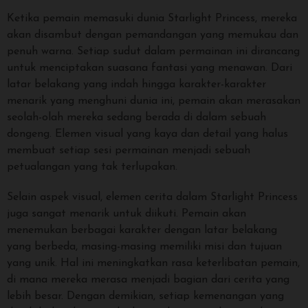
Ketika pemain memasuki dunia Starlight Princess, mereka
akan disambut dengan pemandangan yang memukau dan
penuh warna. Setiap sudut dalam permainan ini dirancang
untuk menciptakan suasana fantasi yang menawan. Dari
latar belakang yang indah hingga karakter-karakter
menarik yang menghuni dunia ini, pemain akan merasakan
seolah-olah mereka sedang berada di dalam sebuah
dongeng. Elemen visual yang kaya dan detail yang halus
membuat setiap sesi permainan menjadi sebuah
petualangan yang tak terlupakan.
Selain aspek visual, elemen cerita dalam Starlight Princess
juga sangat menarik untuk diikuti. Pemain akan
menemukan berbagai karakter dengan latar belakang
yang berbeda, masing-masing memiliki misi dan tujuan
yang unik. Hal ini meningkatkan rasa keterlibatan pemain,
di mana mereka merasa menjadi bagian dari cerita yang
lebih besar. Dengan demikian, setiap kemenangan yang