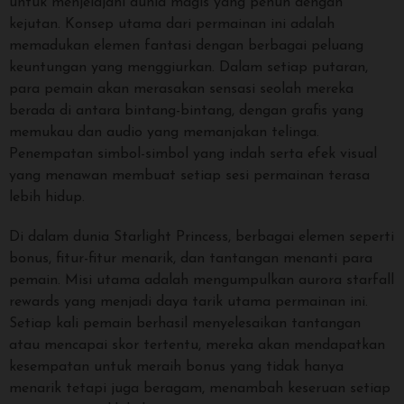
untuk menjelajahi dunia magis yang penuh dengan
kejutan. Konsep utama dari permainan ini adalah
memadukan elemen fantasi dengan berbagai peluang
keuntungan yang menggiurkan. Dalam setiap putaran,
para pemain akan merasakan sensasi seolah mereka
berada di antara bintang-bintang, dengan grafis yang
memukau dan audio yang memanjakan telinga.
Penempatan simbol-simbol yang indah serta efek visual
yang menawan membuat setiap sesi permainan terasa
lebih hidup.
Di dalam dunia Starlight Princess, berbagai elemen seperti
bonus, fitur-fitur menarik, dan tantangan menanti para
pemain. Misi utama adalah mengumpulkan aurora starfall
rewards yang menjadi daya tarik utama permainan ini.
Setiap kali pemain berhasil menyelesaikan tantangan
atau mencapai skor tertentu, mereka akan mendapatkan
kesempatan untuk meraih bonus yang tidak hanya
menarik tetapi juga beragam, menambah keseruan setiap