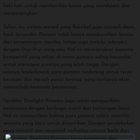
hati-hati untuk memberikan kesan yang mendalam dan
menyenangkan.
Selain itu, sistem reward yang fleksibel juga menjadi daya
tarik tersendiri. Pemain tidak hanya mendapatkan bonus
dari kemenangan mereka, tetapi juga melalui interaksi
dengan fitur-fitur yang ada. Hal ini menciptakan suasana
kompetitif yang sehat, di mana pemain saling berusaha
untuk mencapai prestasi yang lebih tinggi. Dengan
adanya leaderboard, para pemain terdorong untuk terus
bermain dan meraih posisi teratas, yang tentunya akan
menambah keseruan permainan.
Terakhir, Starlight Princess juga selalu mengupdate
kontennya dengan berbagai event dan tantangan baru.
Hal ini memastikan bahwa para pemain selalu memiliki
sesuatu yang baru untuk dinantikan. Dengan pendekatan
yang inovatif dan responsif terhadap umpan balik dari
komunitas, Starlight Princess terus berinovasi dan